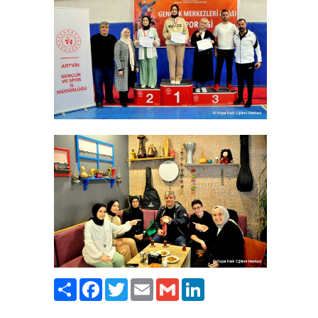
Paylaş
Facebook
Twitter
Email
Gmail
LinkedIn