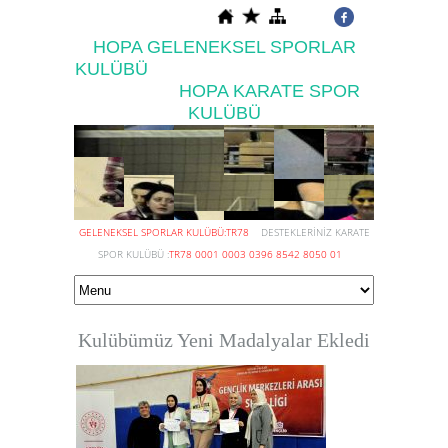
HOPA GELENEKSEL SPORLAR
KULÜBÜ
HOPA KARATE SPOR
KULÜBÜ
GELENEKSEL SPORLAR KULÜBÜ:TR78
DESTEKLERİNİZ KARATE
SPOR KULÜBÜ :
TR78 0001 0003 0396 8542 8050 01
Kulübümüz Yeni Madalyalar Ekledi