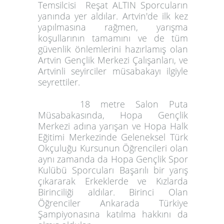
Temsilcisi
Reşat ALTIN
Sporcuların
yanında yer aldılar. Artvin'de ilk kez
yapılmasına rağmen, yarışma
koşullarının tamamını ve de tüm
güvenlik önlemlerini hazırlamış olan
Artvin Gençlik Merkezi Çalışanları, ve
Artvinli seyirciler müsabakayı ilgiyle
seyrettiler.
18 metre Salon Puta
Müsabakasında, Hopa Gençlik
Merkezi adına yarışan ve Hopa Halk
Eğitimi Merkezinde Geleneksel Türk
Okçuluğu Kursunun Öğrencileri olan
aynı zamanda da Hopa Gençlik Spor
Kulübü Sporcuları Başarılı bir yarış
çıkararak Erkeklerde ve Kızlarda
Birinciliği aldılar. Birinci Olan
Öğrenciler Ankarada Türkiye
Şampiyonasına katılma hakkını da