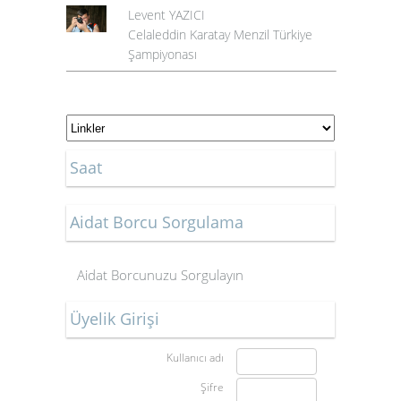
Levent YAZICI
Celaleddin Karatay Menzil Türkiye
Şampiyonası
Saat
Aidat Borcu Sorgulama
Aidat Borcunuzu Sorgulayın
Üyelik Girişi
Kullanıcı adı
Şifre