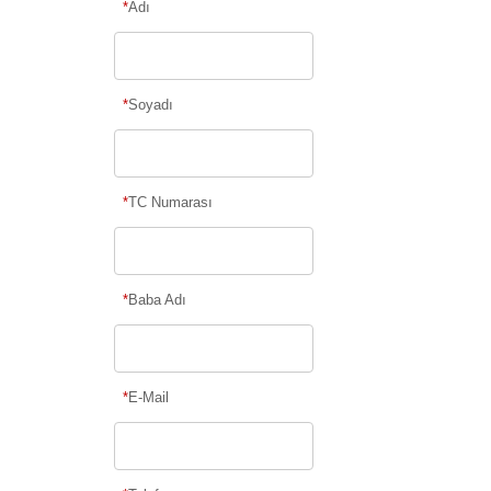
*
Adı
*
Soyadı
*
TC Numarası
*
Baba Adı
*
E-Mail