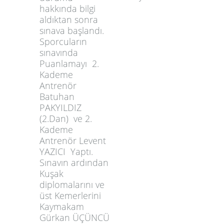
hakkında bilgi
aldıktan sonra
sınava başlandı.
Sporcuların
sınavında
Puanlamayı 2.
Kademe
Antrenör
Batuhan
PAKYILDIZ
(2.Dan) ve 2.
Kademe
Antrenör Levent
YAZICI Yaptı.
Sınavın ardından
Kuşak
diplomalarını ve
üst Kemerlerini
Kaymakam
Gürkan ÜÇÜNCÜ