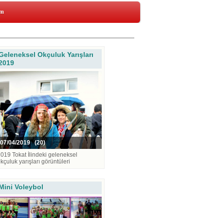
im
Geleneksel Okçuluk Yarışları
2019
07/04/2019 (20)
019 Tokat İlindeki geleneksel
kçuluk yarışları görüntüleri
Mini Voleybol