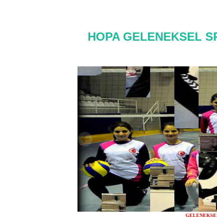
HOPA GELE
GELENEKSE