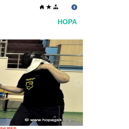
ULÜBÜ HOPA
6 8542 8050 01